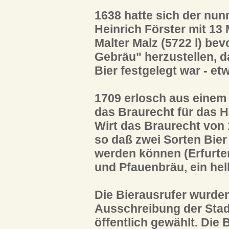
1638 hatte sich der nun
Heinrich Förster mit 13
Malter Malz (5722 l) bev
Gebräu" herzustellen, 
Bier festgelegt war - et
1709 erlosch aus einem
das Braurecht für das H
Wirt das Braurecht von
so daß zwei Sorten Bier
werden können (Erfurter
und Pfauenbräu, ein hell
Die Bierausrufer wurde
Ausschreibung der Stadt
öffentlich gewählt. Die 