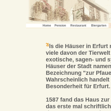
Home
Pension
Restaurant
Biergarten
ls die Häuser in Erfu
viele davon der Tierwel
exotische, sagen- und s
Häuser der Stadt name
Bezeichnung "zur Pfauen
Wahrscheinlich handelt 
Besonderheit für Erfurt.
1587 fand das Haus zur
das erste mal schriftlic