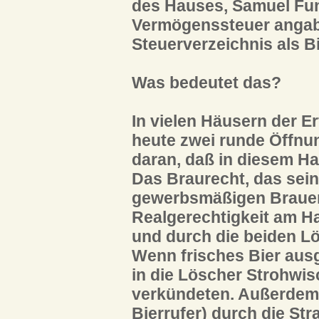
des Hauses, Samuel Fun
Vermögenssteuer angab.
Steuerverzeichnis als B
Was bedeutet das?
In vielen Häusern der Er
heute zwei runde Öffnu
daran, daß in diesem Ha
Das Braurecht, das sei
gewerbsmäßigen Brauen 
Realgerechtigkeit am H
und durch die beiden Lö
Wenn frisches Bier aus
in die Löscher Strohwis
verkündeten. Außerdem l
Bierrufer) durch die Str