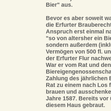
Bier" aus.
Bevor es aber soweit wa
die Erfurter Brauberech
Anspruch erst einmal na
"so von altersher ein B
sondern außerdem (inkl
Vermögen von 500 fl. u
der Erfurter Flur nachw
War er vom Rat und den
Biereigengenossenschaft
Zahlung des jährlichen 
Rat zu einem nach Los f
brauen und ausschenke
Jahre 1587. Bereits vor
diesem Haus gebraut.